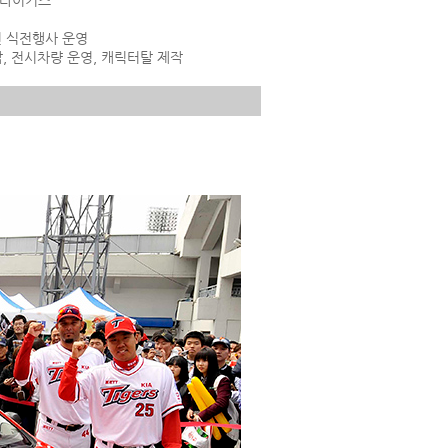
기아타이거즈
전 식전행사 운영
 전시차량 운영, 캐릭터탈 제작