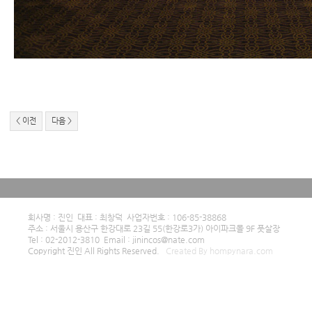
< 이전
다음 >
회사명 : 진인 대표 : 최창덕 사업자번호 : 106-85-38868
주소 : 서울시 용산구 한강대로 23길 55(한강로3가) 아이파크몰 9F 풋살장
Tel : 02-2012-3810 Email : jinincos@nate.com
Copyright 진인 All Rights Reserved.
Created By hompynara.com